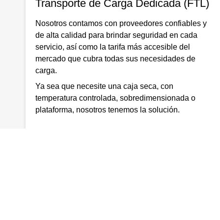
Transporte de Carga Dedicada (FTL)
Nosotros contamos con proveedores confiables y
de alta calidad para brindar seguridad en cada
servicio, así como la tarifa más accesible del
mercado que cubra todas sus necesidades de
carga.
Ya sea que necesite una caja seca, con
temperatura controlada, sobredimensionada o
plataforma, nosotros tenemos la solución.
TODOS LOS DERECHOS RESERVADOS - KRONOS LOGISTICS ®