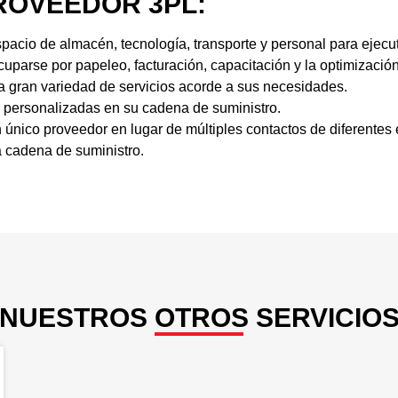
ROVEEDOR 3PL:
spacio de almacén, tecnología, transporte y personal para ejecut
uparse por papeleo, facturación, capacitación y la optimización
na gran variedad de servicios acorde a sus necesidades.
 personalizadas en su cadena de suministro.
 único proveedor en lugar de múltiples contactos de diferentes
a cadena de suministro.
NUESTROS OTROS SERVICIO