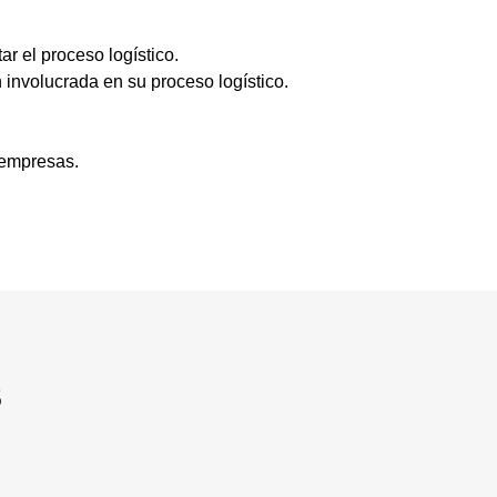
ar el proceso logístico.
 involucrada en su proceso logístico.
 empresas.
S