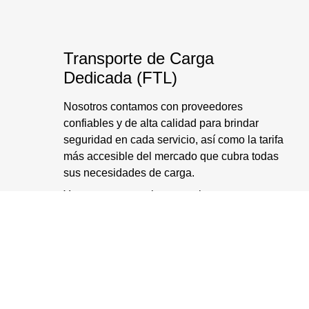
Transporte de Carga
Dedicada (FTL)
Nosotros contamos con proveedores
confiables y de alta calidad para brindar
seguridad en cada servicio, así como la tarifa
más accesible del mercado que cubra todas
sus necesidades de carga.
Ya sea que necesite una caja seca, con
temperatura controlada, sobredimensionada
o plataforma, nosotros tenemos la solución.