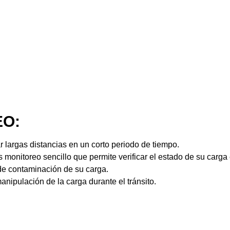
EO:
 largas distancias en un corto periodo de tiempo.
 monitoreo sencillo que permite verificar el estado de su carg
 de contaminación de su carga.
ipulación de la carga durante el tránsito.